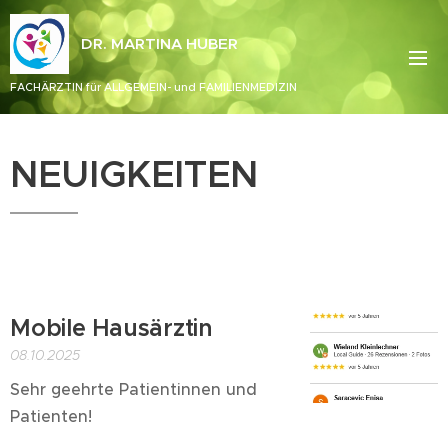
DR. MARTINA HUBER
FACHÄRZTIN für ALLGEMEIN- und FAMILIENMEDIZIN
NEUIGKEITEN
Mobile Hausärztin
08.10.2025
Sehr geehrte Patientinnen und
Patienten!